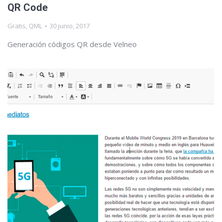
QR Code
Gratis
,
QML
30 junio, 2017
Generación códigos QR desde Velneo