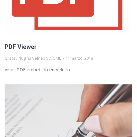
PDF Viewer
Gratis
,
Plugins Velneo V7
,
QML
11 marzo, 2018
Visor PDF embebido en Velneo