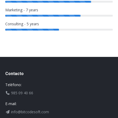
Marketing - 7 years
Consulting - 5 years
Contacto
Teléfono:
985 09 40 66
E-mail:
info@bitcodesoft.com