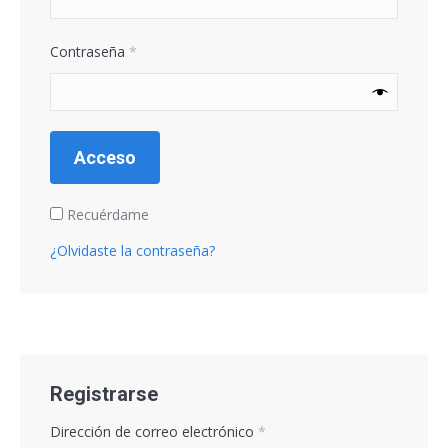
Obligatorio
Contraseña
*
Acceso
Recuérdame
¿Olvidaste la contraseña?
Registrarse
Obligatorio
Dirección de correo electrónico
*