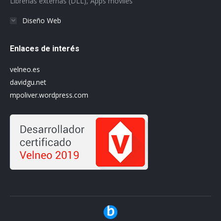
Librerías externas (DLL), Apps móviles
Diseño Web
Enlaces de interés
velneo.es
davidgu.net
mpoliver.wordpress.com