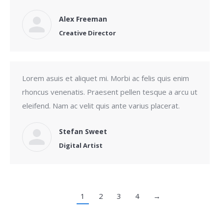
Alex Freeman
Creative Director
Lorem asuis et aliquet mi. Morbi ac felis quis enim
rhoncus venenatis. Praesent pellen tesque a arcu ut
eleifend. Nam ac velit quis ante varius placerat.
Stefan Sweet
Digital Artist
1
2
3
4
→