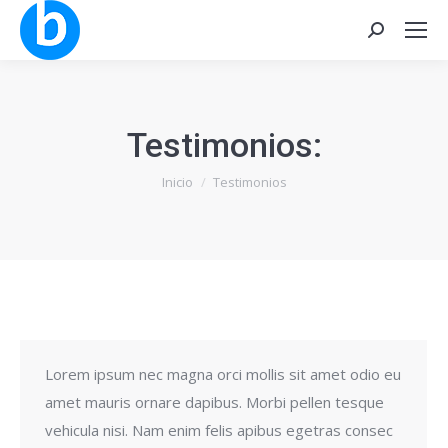
Buscar:
Testimonios:
Estás aquí:
Inicio
Testimonios
Lorem ipsum nec magna orci mollis sit amet odio eu
amet mauris ornare dapibus. Morbi pellen tesque
vehicula nisi. Nam enim felis apibus egetras consec