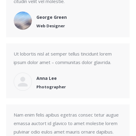
citudin velit vel molestie.
George Green
Web Designer
Ut lobortis nisl at semper tellus tincidunt lorem
ipsum dolor amet – communitas dolor glavrida.
Anna Lee
Photographer
Nam enim felis apibus egetras consec tetur augue
emassa auctort id glavico to amet molestie lorem
pulvinar odio eulos amet mauris ornare dapibus.