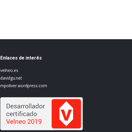
Enlaces de interés
velneo.es
davidgu.net
mpoliver.wordpress.com