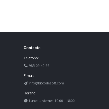
Contacto
Teléfono:
985 09 40 66
E-mail:
info@bitcodesoft.com
Horario:
Lunes a viernes 10:00 - 18:00