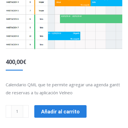
400,00
€
Calendario QML que te permite agregar una agenda gantt
de reservas a tu aplicación Velneo
Gantt
Añadir al carrito
reservas
cantidad