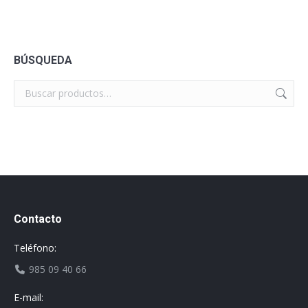
BÚSQUEDA
Contacto
Teléfono:
985 09 40 66
E-mail: