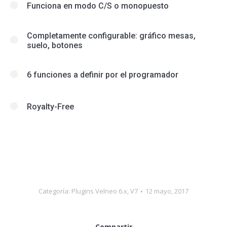
Funciona en modo C/S o monopuesto
Completamente configurable: gráfico mesas,
suelo, botones
6 funciones a definir por el programador
Royalty-Free
Categoría:
Plugins Velneo 6.x, V7
12 mayo, 2017
Compartir