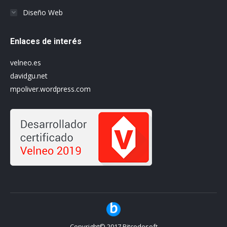
Diseño Web
Enlaces de interés
velneo.es
davidgu.net
mpoliver.wordpress.com
Copyright© 2017 Bitcodesoft