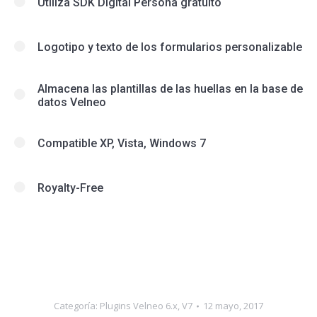
Utiliza SDK Digital Persona gratuito
Logotipo y texto de los formularios personalizable
Almacena las plantillas de las huellas en la base de
datos Velneo
Compatible XP, Vista, Windows 7
Royalty-Free
Categoría:
Plugins Velneo 6.x, V7
12 mayo, 2017