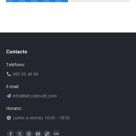
Contacto
Teléfono:
985 09 40 66
E-mail:
info@bitcodesoft.com
Horario:
Lunes a viernes 10:00 - 18:00
Encuéntranos en: