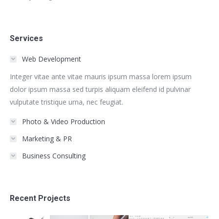
Services
Web Development
Integer vitae ante vitae mauris ipsum massa lorem ipsum
dolor ipsum massa sed turpis aliquam eleifend id pulvinar
vulputate tristique urna, nec feugiat.
Photo & Video Production
Marketing & PR
Business Consulting
Recent Projects