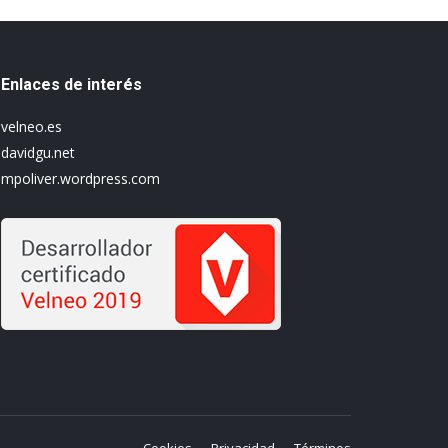
Enlaces de interés
velneo.es
davidgu.net
mpoliver.wordpress.com
Cookies
Privacidad
Términos