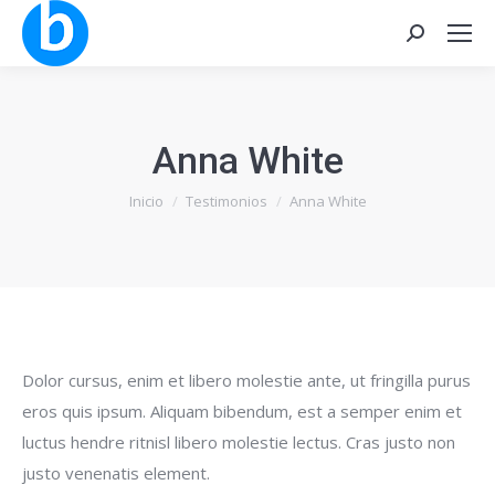
Buscar:
Anna White
Estás aquí:
Inicio
Testimonios
Anna White
Dolor cursus, enim et libero molestie ante, ut fringilla purus
eros quis ipsum. Aliquam bibendum, est a semper enim et
luctus hendre ritnisl libero molestie lectus. Cras justo non
justo venenatis element.