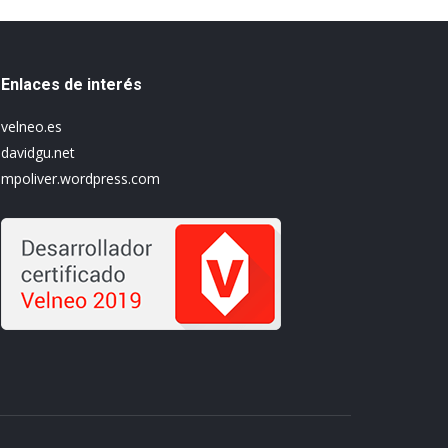
Enlaces de interés
velneo.es
davidgu.net
mpoliver.wordpress.com