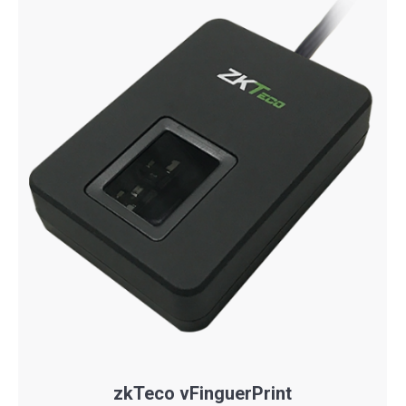
zkTeco vFinguerPrint