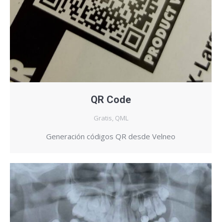
QR Code
Gratis
,
QML
Generación códigos QR desde Velneo