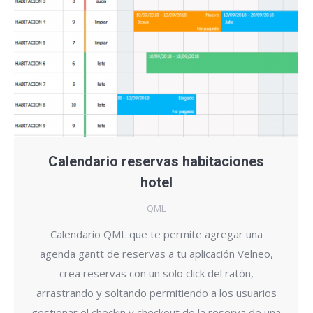
Calendario reservas habitaciones
hotel
QML
Calendario QML que te permite agregar una
agenda gantt de reservas a tu aplicación Velneo,
crea reservas con un solo click del ratón,
arrastrando y soltando permitiendo a los usuarios
gestionar el checkin y checkout de la reserva de una