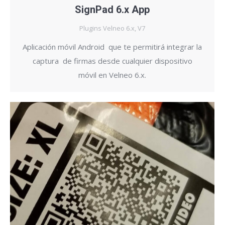
SignPad 6.x App
Plugins Velneo 6.x, V7
Aplicación móvil Android que te permitirá integrar la
captura de firmas desde cualquier dispositivo
móvil en Velneo 6.x.