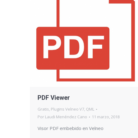
PDF Viewer
Gratis
,
Plugins Velneo V7
,
QML
Por
Laudi Menéndez Cano
11 marzo, 2018
Visor PDF embebido en Velneo