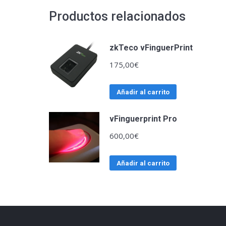
Productos relacionados
zkTeco vFinguerPrint
175,00
€
Añadir al carrito
vFinguerprint Pro
600,00
€
Añadir al carrito