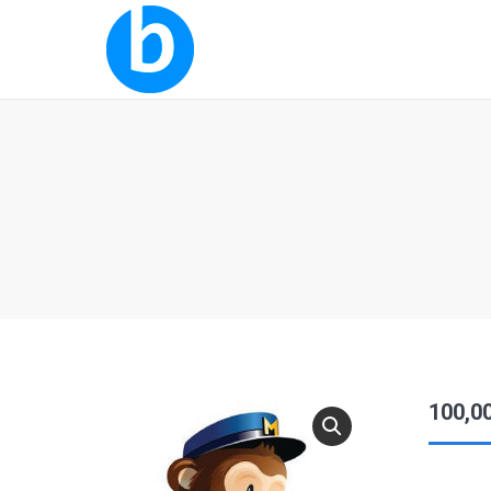
100,0