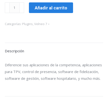
zkTeco
Añadir al carrito
vFinguerPrint
cantidad
Categorías:
Plugins
,
Velneo 7
Descripción
Diferencie sus aplicaciones de la competencia, aplicaciones
para TPV, control de presencia, software de fidelización,
software de gestión, software hospitalario, y mucho más.