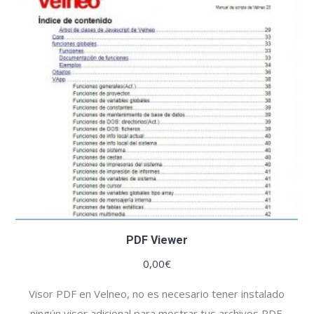
PDF Viewer
0,00
€
Visor PDF en Velneo, no es necesario tener instalado
ningún visor adicional para mostrar tus archivos PDF.