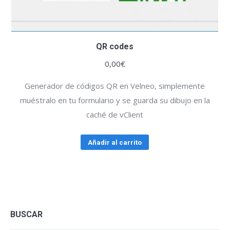
QR codes
0,00
€
Generador de códigos QR en Velneo, simplemente
muéstralo en tu formulario y se guarda su dibujo en la
caché de vClient
Añadir al carrito
BUSCAR