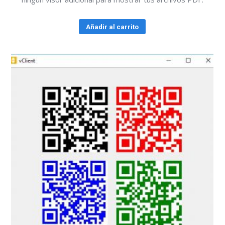
Añadir al carrito